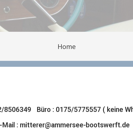
Home
2/8506349
Büro : 0175/5775557 ( keine W
mitterer@ammersee-bootswerft.de