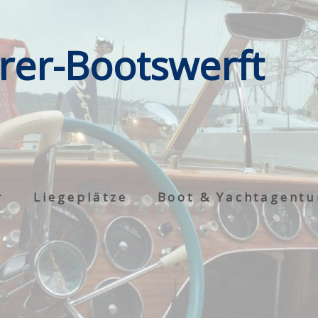
rer-Bootswerft
r
Liegeplätze
Boot & Yachtagentu