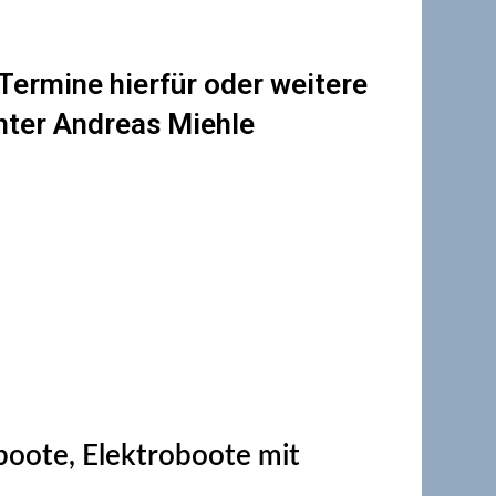
 Termine hierfür oder weitere
unter Andreas Miehle
orboote, Elektroboote mit