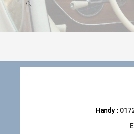
Handy :
017
E-Mail : 