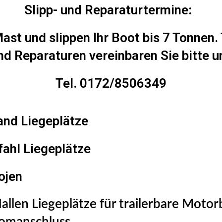
Slipp- und Reparaturtermine:
Mast und slippen Ihr Boot bis 7 Tonnen.
nd Reparaturen vereinbaren Sie bitte 
Tel. 0172/8506349
Land
Liegeplätze
fahl Liegeplätze
ojen
allen Liegeplätze für trailerbare Mot
romanschluss