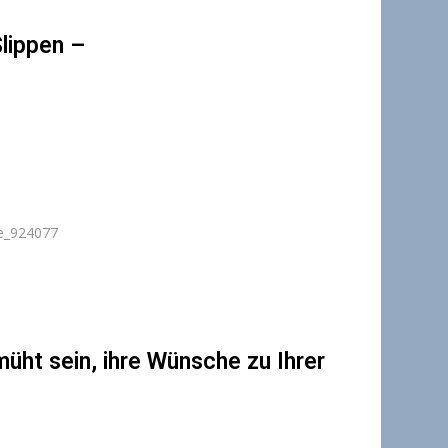
lippen –
üht sein, ihre Wünsche zu Ihrer