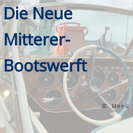
Die Neue
Mitterer-
Bootswerft
Menü