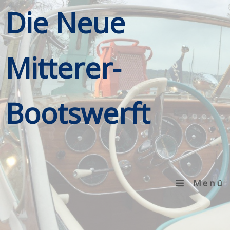
Die Neue
Mitterer-
Bootswerft
Menü