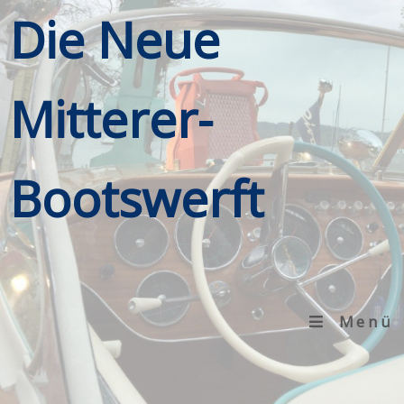
Die Neue
Mitterer-
Bootswerft
Menü